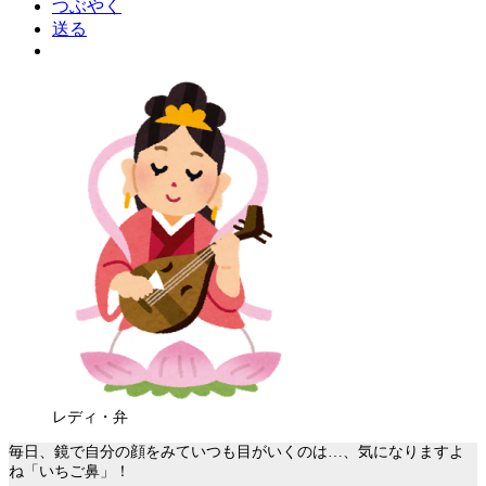
つぶやく
送る
レディ・弁
毎日、鏡で自分の顔をみていつも目がいくのは…、気になりますよ
ね「いちご鼻」！