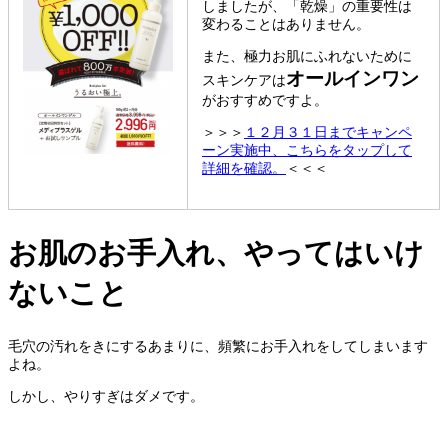
しましたが、「乾燥」の重要性は
変わることはありません。
また、極力お肌にふれないために
オールインワン
スキンケアは
がおすすめですよ。
＞＞＞
１２月３１日までキャンペ
ーン実施中、こちらをタップして
詳細を確認。
＜＜＜
お肌のお手入れ、やってはいけ
ないこと
毛穴の汚れをきにするあまりに、頻繁にお手入れをしてしまいます
よね。
しかし、やりすぎはダメです。