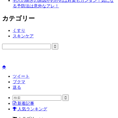
毛穴の開きの原因がわかれば対策もカンタン！気にな
る予防法は意外なアレ！
カテゴリー
くすり
スキンケア

ツイート
ブクマ
送る

新着記事
人気ランキング