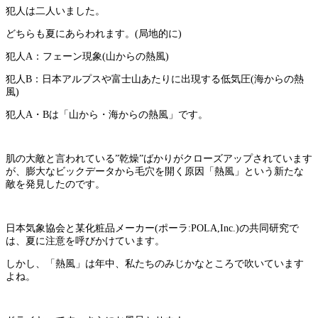
犯人は二人いました。
どちらも夏にあらわれます。(局地的に)
犯人A：フェーン現象(山からの熱風)
犯人B：日本アルプスや富士山あたりに出現する低気圧(海からの熱
風)
犯人A・Bは「山から・海からの熱風」です。
肌の大敵と言われている”乾燥”ばかりがクローズアップされています
が、膨大なビックデータから毛穴を開く原因「熱風」という新たな
敵を発見したのです。
日本気象協会と某化粧品メーカー(ポーラ:POLA,Inc.)の共同研究で
は、夏に注意を呼びかけています。
しかし、「熱風」は年中、私たちのみじかなところで吹いています
よね。