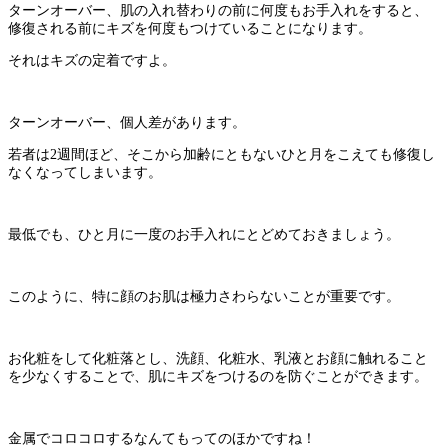
ターンオーバー、肌の入れ替わりの前に何度もお手入れをすると、
修復される前にキズを何度もつけていることになります。
それはキズの定着ですよ。
ターンオーバー、個人差があります。
若者は2週間ほど、そこから加齢にともないひと月をこえても修復し
なくなってしまいます。
最低でも、ひと月に一度のお手入れにとどめておきましょう。
このように、特に顔のお肌は極力さわらないことが重要です。
お化粧をして化粧落とし、洗顔、化粧水、乳液とお顔に触れること
を少なくすることで、肌にキズをつけるのを防ぐことができます。
金属でコロコロするなんてもってのほかですね！