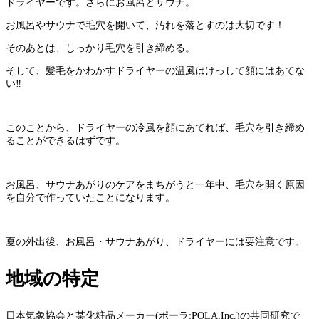
ドライヤーです。さらにお風呂とサウナ。
お風呂やサウナで毛穴を開いて、汚れを落とすのは大切です！
そのあとは、しっかり毛穴を引き締める。
そして、髪毛をかわかすドライヤーの温風はけっして顔にはあてな
い‼︎
このことから、ドライヤーの冷風を顔にあてれば、毛穴を引き締め
ることができるはずです。
お風呂、サウナあがりのケアをまちがうと一年中、毛穴を開く原因
を自分で作っていたことになります。
夏の外出後、お風呂・サウナあがり、ドライヤーには要注意です。
地域の特定
日本気象協会と某化粧品メーカー(ポーラ:POLA,Inc.)の共同研究で