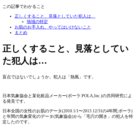
この記事でわかること
正しくすること、見落としていた犯人は…
地域の特定
お肌のお手入れ、やってはいけないこと
まとめ
正しくすること、見落としてい
た犯人は…
盲点ではないでしょうか。犯人は「熱風」です。
日本気象協会と某化粧品メーカー(ポーラ:POLA,Inc.)の共同研究によ
る発見です。
日本全国の女性のお肌のデータ(2010.1/1〜2013.12/31の4年間;ポーラ)
と年間の気象変化のデータ(気象協会)から「毛穴の開き」の犯人を特
定したのです。